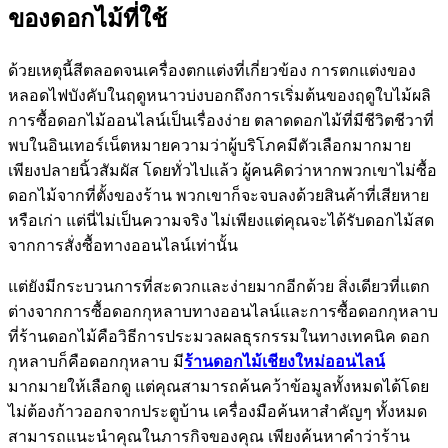
ของดอกไม้ที่ใช้
ด้วยเหตุนี้สีตลอดจนเครื่องตกแต่งที่เกี่ยวข้อง การตกแต่งของ
หลอดไฟบังคับในฤดูหนาวบ่งบอกถึงการเริ่มต้นของฤดูใบไม้ผลิ
การซื้อดอกไม้ออนไลน์เป็นเรื่องง่าย ตลาดดอกไม้ที่มีชีวิตชีวาที่
พบในอินเทอร์เน็ตหมายความว่าผู้บริโภคมีตัวเลือกมากมาย
เพียงปลายนิ้วสัมผัส โดยทั่วไปแล้ว ผู้คนคิดว่าหากพวกเขาไม่ซื้อ
ดอกไม้จากที่ตั้งของร้าน พวกเขาก็จะจบลงด้วยสินค้าที่เสียหาย
หรือเก่า แต่นี่ไม่เป็นความจริง ไม่เพียงแต่คุณจะได้รับดอกไม้สด
จากการสั่งซื้อทางออนไลน์เท่านั้น
แต่ยังมีกระบวนการที่สะดวกและง่ายมากอีกด้วย สิ่งเดียวที่แตก
ต่างจากการซื้อดอกกุหลาบทางออนไลน์และการซื้อดอกกุหลาบ
ที่ร้านดอกไม้คือวิธีการประมวลผลธุรกรรมในทางเทคนิค ดอก
กุหลาบก็คือดอกกุหลาบ มี
ร้านดอกไม้เชียงใหม่ออนไลน์
มากมายให้เลือกดู แต่คุณสามารถค้นคว้าข้อมูลทั้งหมดได้โดย
ไม่ต้องก้าวออกจากประตูบ้าน เครื่องมือค้นหาสำคัญๆ ทั้งหมด
สามารถแนะนำคุณในภารกิจของคุณ เพียงค้นหาคำว่าร้าน