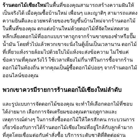
ร้านดอกไม้เชียงใหม่
ในพื้นที่ของคุณสามารถสร้างความฝันให้
เป็นจริงได้ เมื่อคุณซื้อบ้านใหม่ เพื่อนๆ และญาติๆ สามารถแสดง
ความยินดีและอวยพรด้วยของขวัญขึ้นบ้านใหม่จากร้านดอกไม้
ในพื้นที่ของคุณ ตกแต่งบ้านใหม่ด้วยดอกไม้ที่จัดใหม่สดสวย
หลีกเลี่ยงดอกไม้ที่ออกแบบราคาถูกจากร้านขายของชำหรือปั๊ม
น้ำมัน โดยทั่วไปแล้วพวกเขาจะนั่งในตู้เย็นเป็นเวลานาน ดอกไม้
ที่เหี่ยวแห้งรายล้อมไปด้วยใบไม้แห้งจะส่งข้อความ ไม่ใช่แค่
ข้อความที่คุณหวังไว้ ใช้เวลาเพียงไม่กี่นาทีในการซื้อจากร้าน
ดอกไม้ในท้องถิ่น หากคุณเป็นผู้ซื้อดอกไม้บ่อยๆ จากร้านดอกไม้
ออนไลน์ของคุณ
พวกเขาควรมีรายการร้านดอกไม้เชียงใหม่ลำดับ
และรูปแบบการจัดดอกไม้ของคุณ จะทำให้เลือกดอกไม้ที่ชอบ
ได้ง่ายมาก เลือกการจัดเตรียมของคุณตามฤดูกาลและ
เหตุการณ์ต่างๆ ในการสั่งซื้อดอกไม้ให้ใครสักคน กระบวนการ
เกี่ยวข้องกับการได้ร้านดอกไม้เชียงใหม่ที่อยู่ใกล้กับลูกค้ามาก
ที่สุดโดยเชื่อมต่อกับคำสั่งซื้อ บริการระดับชาติที่ติดต่อผ่าน