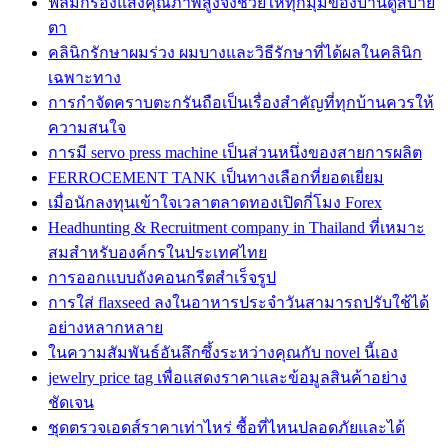
ฟิล์มกรองแสงคุณภาพสูงจึงช่วยให้ทุกมุมของบ้านดูสบาย
ตา
คลินิกรักษาผมร่วง ผมบางและวิธีรักษาที่ได้ผลในคลินิก
เฉพาะทาง
การกำจัดคราบตะกรันถือเป็นเรื่องสำคัญที่ทุกบ้านควรให้
ความสนใจ
การมี servo press machine เป็นส่วนหนึ่งของสายการผลิต
FERROCEMENT TANK เป็นทางเลือกที่ยอดเยี่ยม
เมื่อนักลงทุนเข้าใจเวลาตลาดทองเปิดกี่โมง Forex
Headhunting & Recruitment company in Thailand ที่เหมาะ
สมสำหรับองค์กรในประเทศไทย
การออกแบบถังคอนกรีตสำเร็จรูป
การใส่ flaxseed ลงในอาหารประจำวันสามารถปรับใช้ได้
อย่างหลากหลาย
ในความสัมพันธ์อันลึกซึ้งระหว่างคุณกับ novel นี้เอง
jewelry price tag เพื่อแสดงราคาและข้อมูลสินค้าอย่าง
ชัดเจน
ชุดตรวจเอดส์ราคาเท่าไหร่ ซื้อที่ไหนปลอดภัยและได้