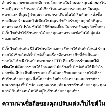
สำหรับพวกเขาและจะมีความโกลาหลในร้านของคุณน้อยลงใน
ช่วงที่วุ่นวาย ร้านดอกไม้เชียงใหม่เสนอการออกแบบวันหยุด
หลายแบบที่คุณรู้ว่าคุณจะสามารถเติมเต็มได้ ยืนยันการสั่งซื้อ
ทางอีเมล ร้านดอกไม้เชียงใหม่คุณกำลังสร้างฐานลูกค้าที่คุณ
สามารถส่งโปรโมชั่นได้ วิธีที่ยอดเยี่ยมในการสร้างธุรกิจซ้ำการ
มีเว็บไซต์ทำให้ร้านดอกไม้ของคุณสามารถแข่งขันได้ คู่แข่ง
ของคุณมักจะ
มีเว็บไซต์เช่นกัน นี่ไม่ใช่กรณีของการรักษาให้ทันกับโจนส์ ร้าน
ดอกไม้เชียงใหม่เว็บไซต์เป็นเครื่องมือทางธุรกิจที่จำเป็นและ
ขาดไม่ได้ หนึ่งในเป้าหมายของ FTD คือ บริการ
ร้านดอกไม้
เชียงใหม่
คือการช่วยให้ร้านดอกไม้สร้างเว็บไซต์เพื่อให้มีกำไร
มากขึ้น มีประสิทธิภาพ และเป็นมืออาชีพคุณสามารถให้เสียง
กับร้านค้าของคุณ สิ่งนี้ควรสำเร็จด้วยข้อความและภาพถ่าย
คุณภาพสูง เว็บไซต์ของคุณควรสะท้อนภาพร้านค้าของคุณ คุณ
ควรมีสินค้าออนไลน์ที่อยู่ในร้านค้าของคุณด้วย
ความน่าเชื่อถือของคุณปรับแต่งเว็บไซต์ใน