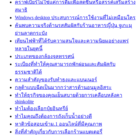
คราฟเบียร์ไม่ใช่แค่การดื่มเพื่อสดชื่นหรือสรรค์เสริมสร้าง
สมาธิ
Windows desktop ประสบการณ์การใช้งานที่ไม่เหมือนใคร
ค้นพบความจริงด้านรสสัมผัสกับร้านอาหารญี่ปุ่น จูเกะมุ
ย่านลาดกระบัง
เทียนไฟฟ้าที่ได้รับความสนใจและความนิยมอย่างแพร่
หลายในยุคนี้
ประเภทของกล้องจุลทรรศน์
ระเบียงที่ทำให้คุณสามารถพักผ่อนและสัมผัสกับ
ธรรมชาติได้
ความสำคัญของรับทำธงและแบนเนอร์
กลูต้าแบบฉีดเป็นมากกว่าสารต้านอนุมูลอิสระ
ทำให้ธุรกิจของคุณเย็นสบายด้วยการเคลือบหลังคา
shinkolite
ทำไมต้องเลือกปุ๋ยอินทรีย์
ทำไมคุณถึงต้องการถังเก็บน้ำอย่างดี
หาติวข้อสอบเข้าม.1 ออนไลน์ที่มีคุณภาพ
สิ่งที่สำคัญเกี่ยวกับการเลือกร้านแบตเตอรี่