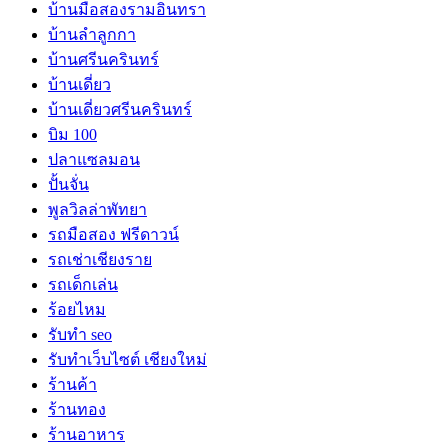
บ้านมือสองรามอินทรา
บ้านลำลูกกา
บ้านศรีนครินทร์
บ้านเดี่ยว
บ้านเดี่ยวศรีนครินทร์
บิม 100
ปลาแซลมอน
ปั้นจั่น
พูลวิลล่าพัทยา
รถมือสอง ฟรีดาวน์
รถเช่าเชียงราย
รถเด็กเล่น
ร้อยไหม
รับทำ seo
รับทำเว็บไซต์ เชียงใหม่
ร้านค้า
ร้านทอง
ร้านอาหาร