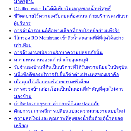
มาตรฐาน
Distilled water ไม่ได้มีเพียงโมเลกุลของน้ำบริสุทธิ์
ชีวิตสบายไร้ความเครียดบนท้องถนน ด้วยบริการคนขับรถ
ผู้บริหาร
การจำนำรถยนต์คือทางเลือกที่ตอบโจทย์อย่างแท้จริง
ไส้กรอง RO Membrane เข้าถึงน้ำสะอาดที่ดีที่สุดได้อย่าง
เท่าเทียม
การจ้างงานพนักงานรักษาความปลอดภัยนั้น
ความทนทานของแก้วน้ำเก็บอุณหภูมิ
รับจำนองบ้านที่ดินเป็นบริการที่ได้รับความนิยมในปัจจุบัน
หนึ่งข้อดีของบริการรับยื่นวีซ่าต่างประเทศของเราคือ
เมื่อคุณได้เลือกเบอร์สวยเกรดพรีเมี่ยม
การตรวจบ้านก่อนโอนเป็นขั้นตอนที่สำคัญที่คุณไม่ควร
มองข้าม
กำจัดปลวกอยุธยา: คำตอบที่ดีและปลอดภัย
ศัลยกรรมเกาหลีการเปลี่ยนแปลงความสวยงามแบบใหม่
ความสดใหม่และคุณภาพที่สูงของน้ำดื่มด้วยตู้น้ำหยอด
เหรียญ