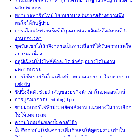
ร้านแปลเอกสารราคาถูก แต่ได้มาตรฐานและถูกต้องตาม
หลักวิชาการ
พยาบาลพาร์ทไทม์ โรงพยาบาลในการสร้างความพึง
พอใจให้กับผู้ป่วย
การเลือกส่งพวงหรีดที่มีคุณภาพและจัดส่งถึงสถานที่จัด
งานตรงเวลา
ชุดรับแขกไม้สักจึงกลายเป็นทางเลือกที่ได้รับความสนใจ
อย่างต่อเนื่อง
อลูมิเนียมโปรไฟล์คืออะไร สำคัญอย่างไรในงาน
อุตสาหกรรม
การใช้ของพรีเมี่ยมเพื่อสร้างความแตกต่างในตลาดการ
แข่งขัน
ชิปปิ้งจีนตัวช่วยสำคัญของธุรกิจนำเข้าในยุคออนไลน์
การบูรณาการ Centrifugal pu
ขายมอเตอร์ไฟฟ้าประหยัดพลังงาน แนวทางในการเลือก
ใช้ให้เหมาะสม
ความโดดเด่นของปั๊มคาลปีด้า
ปั้มติดตามไม่ใช่แค่การเพิ่มตัวเลขให้ดูสวยงามเท่านั้น