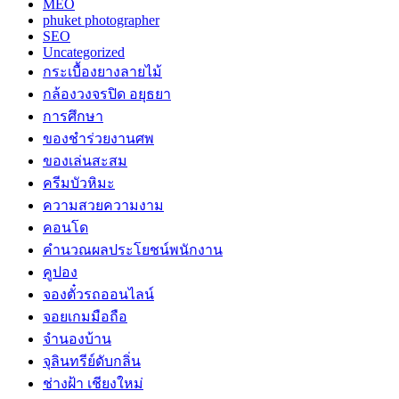
MEO
phuket photographer
SEO
Uncategorized
กระเบื้องยางลายไม้
กล้องวงจรปิด อยุธยา
การศึกษา
ของชำร่วยงานศพ
ของเล่นสะสม
ครีมบัวหิมะ
ความสวยความงาม
คอนโด
คำนวณผลประโยชน์พนักงาน
คูปอง
จองตั๋วรถออนไลน์
จอยเกมมือถือ
จำนองบ้าน
จุลินทรีย์ดับกลิ่น
ช่างฝ้า เชียงใหม่