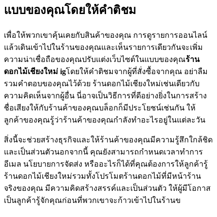
แบบของคุณโดยให้คำติชม
เพื่อให้พวกเขาคุ้นเคยกับสินค้าของคุณ การดูรายการออนไลน์
แล้วเดินเข้าไปในร้านของคุณและเห็นรายการเดียวกันจะเพิ่ม
ความน่าเชื่อถือของคุณปรับแต่งเว็บไซต์ในแบบของคุณ
ร้าน
ดอกไม้เชียงใหม่
ig
โดยให้คำติชมจากผู้ที่สั่งซื้อจากคุณ อย่าลืม
รวมคำตอบของคุณไว้ด้วย ร้านดอกไม้เชียงใหม่เช่นเดียวกับ
ความคิดเห็นจากผู้อื่น นี่อาจเป็นวิธีการที่ดีอย่างยิ่งในการสร้าง
ชื่อเสียงให้กับร้านค้าของคุณบล็อกก็มีประโยชน์เช่นกัน ให้
ลูกค้าของคุณรู้ว่าร้านค้าของคุณกำลังทำอะไรอยู่ในแต่ละวัน
สิ่งนี้จะช่วยสร้างธุรกิจและให้ร้านค้าของคุณมีความรู้สึกใกล้ชิด
และเป็นส่วนตัวนอกจากนี้ คุณยังสามารถกำหนดเวลาทำการ
อีเมล นโยบายการจัดส่ง หรืออะไรก็ได้ที่คุณต้องการให้ลูกค้ารู้
ร้านดอกไม้เชียงใหม่รวมทั้งโปรโมตร้านดอกไม้ที่มีหน้าร้าน
จริงของคุณ มีความคิดสร้างสรรค์และเป็นส่วนตัว ให้ผู้มีโอกาส
เป็นลูกค้ารู้จักคุณก่อนที่พวกเขาจะก้าวเข้าไปในร้านข