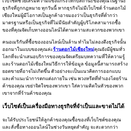
เว็บไซต์ช่วยเสริมความแข็งแกร่งให้กับสถานะของคุณในฐานะ
ธุรกิจที่ถูกกฎหมาย ทุกวันนี้ หากธุรกิจไม่มีเว็บไซต์ ร้านดอกไม้
เชียงใหม่ผู้มีโอกาสเป็นลูกค้าอาจมองว่าเป็นธุรกิจที่ต่ำกว่า
มาตรฐานหรือเป็นธุรกิจที่ไม่มีนัยสำคัญผู้บริโภคสามารถซื้อ
ของที่คุณจัดเก็บทางออนไลน์ได้ตามความสะดวกของพวกเขา
คนอเมริกันที่ซื้อของออนไลน์เป็นล้าน ทำไมไม่ลองดึงธุรกิจนั้น
ออกมาในแบบของคุณล่ะ
ร้านดอกไม้เชียงใหม่
คุณยังมีผู้ชมทั่ว
โลกที่จะนำเสนอบริการของคุณจัดเตรียมบทความที่ให้ความรู้
และร้านดอกไม้เชียงใหม่วิธีการให้ข้อมูล ข้อมูลนี้สามารถสร้าง
ยอดขายที่อาจไม่เกิดขึ้น ตัวอย่างจะเป็นแนวคิดการออกแบบ
และคำแนะนำการตกแต่งภายใน เช่น พวงหรีดที่ทำเองโดยร้าน
ค้าของคุณ เขย่าจิตใจของพวกเขา ใส่ความคิดในหัวของพวก
เขาจากที่ร้านค้าของคุณ
เว็บไซต์เป็นเครื่องมือทางธุรกิจที่จำเป็นและขาดไม่ได้
จะได้รับประโยชน์ให้ลูกค้าของคุณซื้อของที่เว็บไซต์ของคุณ
และสั่งซื้อทางออนไลน์ในช่วงวันหยุดสำคัญ จะสะดวกกว่า