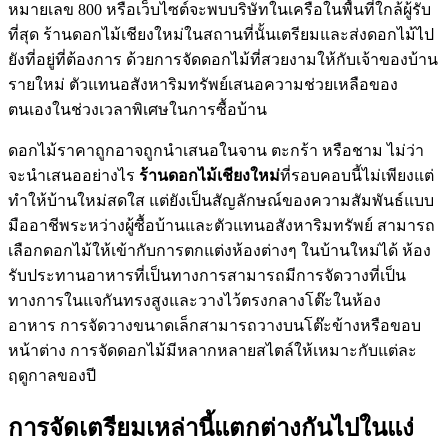
หมายเลข 800 หรือเว็บไซต์จะพบบริษัทในเครือในพื้นที่ใกล้ผู้รับ
ที่สุด ร้านดอกไม้เชียงใหม่ในสถานที่นั้นเตรียมและส่งดอกไม้ไป
ยังที่อยู่ที่ต้องการ ด้วยการจัดดอกไม้ที่สวยงามให้กับเจ้าของบ้าน
รายใหม่ ตัวแทนอสังหาริมทรัพย์เสนอความช่วยเหลือของ
ตนเองในช่วงเวลาพิเศษในการซื้อบ้าน
ดอกไม้ราคาถูกอาจถูกนำเสนอในจาน ตะกร้า หรือชาม ไม่ว่า
จะนำเสนออย่างไร
ร้านดอกไม้เชียงใหม่
ที่รอบคอบนี้ไม่เพียงแต่
ทำให้บ้านใหม่สดใส แต่ยังเป็นสัญลักษณ์ของความสัมพันธ์แบบ
มืออาชีพระหว่างผู้ซื้อบ้านและตัวแทนอสังหาริมทรัพย์ สามารถ
เลือกดอกไม้ให้เข้ากับการตกแต่งห้องต่างๆ ในบ้านใหม่ได้ ห้อง
รับประทานอาหารที่เป็นทางการสามารถมีการจัดวางที่เป็น
ทางการในแจกันทรงสูงและวางไว้ตรงกลางโต๊ะในห้อง
อาหาร การจัดวางขนาดเล็กสามารถวางบนโต๊ะข้างหรือขอบ
หน้าต่าง การจัดดอกไม้มีหลากหลายสไตล์ให้เหมาะกับแต่ละ
ฤดูกาลของปี
การจัดเตรียมเหล่านี้แตกต่างกันไปในแง่