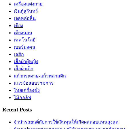
เครื่องแต่งกาย
เงินกู้สุรินทร์
เจลหล่อลื่น
เตียง
เตียงนอน
เทคโนโลยี
เบอร์มงคล
เลสิก
เสื้อผ้าผู้หญิง
เสื้อผ้าเด็ก
แก้วกระดาษ-แก้วพลาสติก
แนวข้อสอบราชการ
ไทยเครื่องชั่ง
ไม้กอล์ฟ
Recent Posts
จำนำรถยนต์กับการใช้เงินทุนให้เกิดผลตอบแทนสูงสุด