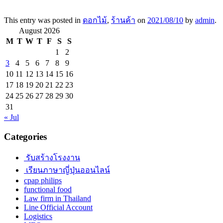
This entry was posted in
ดอกไม้
,
ร้านค้า
on
2021/08/10
by
admin
.
August 2026
M
T
W
T
F
S
S
1
2
3
4
5
6
7
8
9
10
11
12
13
14
15
16
17
18
19
20
21
22
23
24
25
26
27
28
29
30
31
« Jul
Categories
รับสร้างโรงงาน
เรียนภาษาญี่ปุ่นออนไลน์
cpap philips
functional food
Law firm in Thailand
Line Official Account
Logistics