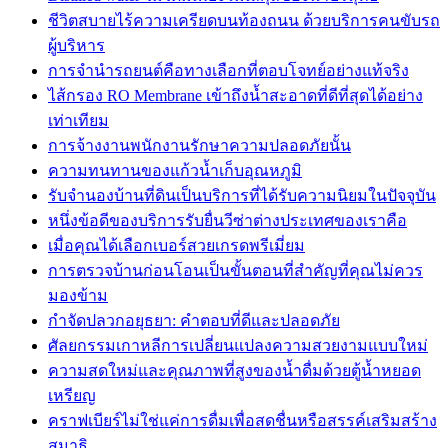
ชีวิตสบายไร้ความเครียดบนท้องถนน ด้วยบริการคนขับรถ
ผู้บริหาร
การจำนำรถยนต์คือทางเลือกที่ตอบโจทย์อย่างแท้จริง
ไส้กรอง RO Membrane เข้าถึงน้ำสะอาดที่ดีที่สุดได้อย่าง
เท่าเทียม
การจ้างงานพนักงานรักษาความปลอดภัยนั้น
ความทนทานของแก้วน้ำเก็บอุณหภูมิ
รับจำนองบ้านที่ดินเป็นบริการที่ได้รับความนิยมในปัจจุบัน
หนึ่งข้อดีของบริการรับยื่นวีซ่าต่างประเทศของเราคือ
เมื่อคุณได้เลือกเบอร์สวยเกรดพรีเมี่ยม
การตรวจบ้านก่อนโอนเป็นขั้นตอนที่สำคัญที่คุณไม่ควร
มองข้าม
กำจัดปลวกอยุธยา: คำตอบที่ดีและปลอดภัย
ศัลยกรรมเกาหลีการเปลี่ยนแปลงความสวยงามแบบใหม่
ความสดใหม่และคุณภาพที่สูงของน้ำดื่มด้วยตู้น้ำหยอด
เหรียญ
คราฟเบียร์ไม่ใช่แค่การดื่มเพื่อสดชื่นหรือสรรค์เสริมสร้าง
สมาธิ