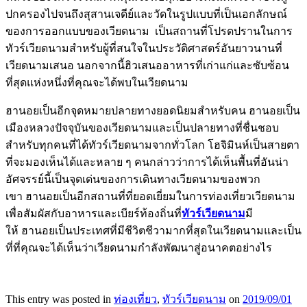
ปกครองไปจนถึงสุสานเจดีย์และวัดในรูปแบบที่เป็นเอกลักษณ์
ของการออกแบบของเวียดนาม เป็นสถานที่โปรดปรานในการ
ทัวร์เวียดนามสำหรับผู้ที่สนใจในประวัติศาสตร์อันยาวนานที่
เวียดนามเสนอ นอกจากนี้ฮิวเสนออาหารที่เก่าแก่และซับซ้อน
ที่สุดแห่งหนึ่งที่คุณจะได้พบในเวียดนาม
ฮานอยเป็นอีกจุดหมายปลายทางยอดนิยมสำหรับคน ฮานอยเป็น
เมืองหลวงปัจจุบันของเวียดนามและเป็นปลายทางที่ชื่นชอบ
สำหรับทุกคนที่ได้ทัวร์เวียดนามจากทั่วโลก โฮจิมินห์เป็นสายตา
ที่จะมองเห็นได้และหลาย ๆ คนกล่าวว่าการได้เห็นพื้นที่อันน่า
อัศจรรย์นี้เป็นจุดเด่นของการเดินทางเวียดนามของพวก
เขา ฮานอยเป็นอีกสถานที่ที่ยอดเยี่ยมในการท่องเที่ยวเวียดนาม
เพื่อสัมผัสกับอาหารและเบียร์ท้องถิ่นที่
ทัวร์เวียดนาม
มี
ให้ ฮานอยเป็นประเทศที่มีชีวิตชีวามากที่สุดในเวียดนามและเป็น
ที่ที่คุณจะได้เห็นว่าเวียดนามกำลังพัฒนาสู่อนาคตอย่างไร
This entry was posted in
ท่องเที่ยว
,
ทัวร์เวียดนาม
on
2019/09/01