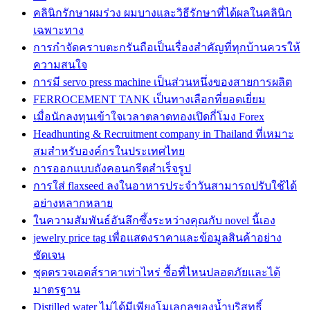
คลินิกรักษาผมร่วง ผมบางและวิธีรักษาที่ได้ผลในคลินิก
เฉพาะทาง
การกำจัดคราบตะกรันถือเป็นเรื่องสำคัญที่ทุกบ้านควรให้
ความสนใจ
การมี servo press machine เป็นส่วนหนึ่งของสายการผลิต
FERROCEMENT TANK เป็นทางเลือกที่ยอดเยี่ยม
เมื่อนักลงทุนเข้าใจเวลาตลาดทองเปิดกี่โมง Forex
Headhunting & Recruitment company in Thailand ที่เหมาะ
สมสำหรับองค์กรในประเทศไทย
การออกแบบถังคอนกรีตสำเร็จรูป
การใส่ flaxseed ลงในอาหารประจำวันสามารถปรับใช้ได้
อย่างหลากหลาย
ในความสัมพันธ์อันลึกซึ้งระหว่างคุณกับ novel นี้เอง
jewelry price tag เพื่อแสดงราคาและข้อมูลสินค้าอย่าง
ชัดเจน
ชุดตรวจเอดส์ราคาเท่าไหร่ ซื้อที่ไหนปลอดภัยและได้
มาตรฐาน
Distilled water ไม่ได้มีเพียงโมเลกุลของน้ำบริสุทธิ์