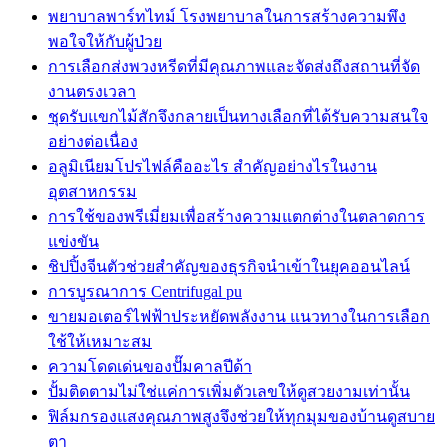
พยาบาลพาร์ทไทม์ โรงพยาบาลในการสร้างความพึง
พอใจให้กับผู้ป่วย
การเลือกส่งพวงหรีดที่มีคุณภาพและจัดส่งถึงสถานที่จัด
งานตรงเวลา
ชุดรับแขกไม้สักจึงกลายเป็นทางเลือกที่ได้รับความสนใจ
อย่างต่อเนื่อง
อลูมิเนียมโปรไฟล์คืออะไร สำคัญอย่างไรในงาน
อุตสาหกรรม
การใช้ของพรีเมี่ยมเพื่อสร้างความแตกต่างในตลาดการ
แข่งขัน
ชิปปิ้งจีนตัวช่วยสำคัญของธุรกิจนำเข้าในยุคออนไลน์
การบูรณาการ Centrifugal pu
ขายมอเตอร์ไฟฟ้าประหยัดพลังงาน แนวทางในการเลือก
ใช้ให้เหมาะสม
ความโดดเด่นของปั๊มคาลปีด้า
ปั้มติดตามไม่ใช่แค่การเพิ่มตัวเลขให้ดูสวยงามเท่านั้น
ฟิล์มกรองแสงคุณภาพสูงจึงช่วยให้ทุกมุมของบ้านดูสบาย
ตา