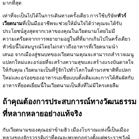
มากที่สุด
เท่าที่จะเป็นไปได้ในการเดินทางครั้งเดียว การใช้บริษัท
ทัวร์
เวียดนาม
ที่เป็นมืออาชีพจะช่วยให้มั่นใจได้ว่าคุณจะได้รับ
ประโยชน์สูงสุดจากเวลาของคุณในเวียดนามโดยไม่มี
ความเครียดจากการพยายามอยู่ในที่ที่มากเกินไปในครั้งเดียว
หัวข้อนี้ไม่สมบูรณ์โดยไม่กล่าวถึงอาหารที่เวียดนามนำ
เสนอ จากเมืองสู่ชนบทของเวียดนามคุณจะสามารถสำรวจเมนู
แปลกใหม่และอร่อยที่จะสร้างความสุขและสร้างแรงบันดาลใจ
ให้กับคุณ เวียดนามเป็นที่รู้จักไปทั่วโลกในด้านรสชาติที่แปลก
ใหม่และอร่อยของอาหารเอเชียแบบดั้งเดิมและการได้สัมผัสกับ
อาหารที่ยอดเยี่ยมนี้ในเวียดนามเป็นสิ่งที่ไม่มีใครเคยลืม
ถ้าคุณต้องการประสบการณ์ทางวัฒนธรรม
ที่หลากหลายอย่างแท้จริง
กับเวียดนามของคุณอย่าข้ามฮิว เมืองโบราณแห่งนี้เป็นเมือง
หลวงของจักรวรรดิเก่าที่คุณจะพบทุกอย่างตั้งแต่พระราชวังผู้