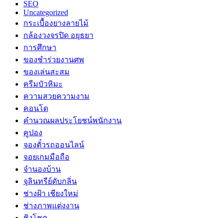
SEO
Uncategorized
กระเบื้องยางลายไม้
กล้องวงจรปิด อยุธยา
การศึกษา
ของชำร่วยงานศพ
ของเล่นสะสม
ครีมบัวหิมะ
ความสวยความงาม
คอนโด
คำนวณผลประโยชน์พนักงาน
คูปอง
จองตั๋วรถออนไลน์
จอยเกมมือถือ
จำนองบ้าน
จุลินทรีย์ดับกลิ่น
ช่างฝ้า เชียงใหม่
ช่างภาพแต่งงาน
ชิงโชค