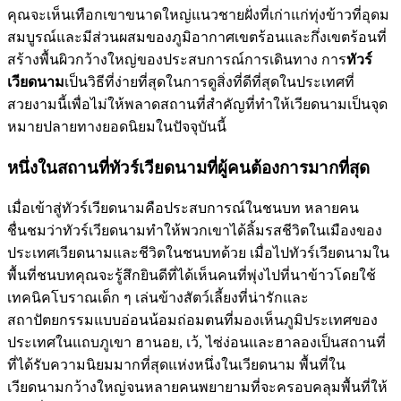
คุณจะเห็นเทือกเขาขนาดใหญ่แนวชายฝั่งที่เก่าแก่ทุ่งข้าวที่อุดม
สมบูรณ์และมีส่วนผสมของภูมิอากาศเขตร้อนและกึ่งเขตร้อนที่
สร้างพื้นผิวกว้างใหญ่ของประสบการณ์การเดินทาง การ
ทัวร์
เวียดนาม
เป็นวิธีที่ง่ายที่สุดในการดูสิ่งที่ดีที่สุดในประเทศที่
สวยงามนี้เพื่อไม่ให้พลาดสถานที่สำคัญที่ทำให้เวียดนามเป็นจุด
หมายปลายทางยอดนิยมในปัจจุบันนี้
หนึ่งในสถานที่ทัวร์เวียดนามที่ผู้คนต้องการมากที่สุด
เมื่อเข้าสู่ทัวร์เวียดนามคือประสบการณ์ในชนบท หลายคน
ชื่นชมว่าทัวร์เวียดนามทำให้พวกเขาได้ลิ้มรสชีวิตในเมืองของ
ประเทศเวียดนามและชีวิตในชนบทด้วย เมื่อไปทัวร์เวียดนามใน
พื้นที่ชนบทคุณจะรู้สึกยินดีที่ได้เห็นคนที่พุ่งไปที่นาข้าวโดยใช้
เทคนิคโบราณเด็ก ๆ เล่นข้างสัตว์เลี้ยงที่น่ารักและ
สถาปัตยกรรมแบบอ่อนน้อมถ่อมตนที่มองเห็นภูมิประเทศของ
ประเทศในแถบภูเขา ฮานอย, เว้, ไซ่ง่อนและฮาลองเป็นสถานที่
ที่ได้รับความนิยมมากที่สุดแห่งหนึ่งในเวียดนาม พื้นที่ใน
เวียดนามกว้างใหญ่จนหลายคนพยายามที่จะครอบคลุมพื้นที่ให้