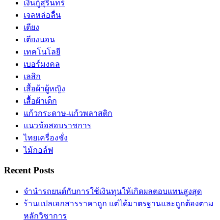
เงินกู้สุรินทร์
เจลหล่อลื่น
เตียง
เตียงนอน
เทคโนโลยี
เบอร์มงคล
เลสิก
เสื้อผ้าผู้หญิง
เสื้อผ้าเด็ก
แก้วกระดาษ-แก้วพลาสติก
แนวข้อสอบราชการ
ไทยเครื่องชั่ง
ไม้กอล์ฟ
Recent Posts
จำนำรถยนต์กับการใช้เงินทุนให้เกิดผลตอบแทนสูงสุด
ร้านแปลเอกสารราคาถูก แต่ได้มาตรฐานและถูกต้องตาม
หลักวิชาการ