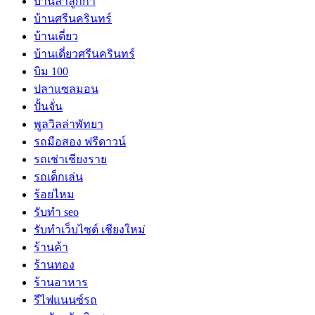
บ้านลำลูกกา
บ้านศรีนครินทร์
บ้านเดี่ยว
บ้านเดี่ยวศรีนครินทร์
บิม 100
ปลาแซลมอน
ปั้นจั่น
พูลวิลล่าพัทยา
รถมือสอง ฟรีดาวน์
รถเช่าเชียงราย
รถเด็กเล่น
ร้อยไหม
รับทำ seo
รับทำเว็บไซต์ เชียงใหม่
ร้านค้า
ร้านทอง
ร้านอาหาร
รีไฟแนนซ์รถ