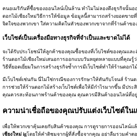
คนอเมริกันที่ซื้อของออนไลน์เป็นล้าน ทำไมไม่ลองดึงธุรกิจนั
ดอกไม้เชียงใหม่วิธีการให้ข้อมูล ข้อมูลนี้สามารถสร้างยอดขา
จิตใจของพวกเขา ใส่ความคิดในหัวของพวกเขาจากที่ร้านค้าขอ
เว็บไซต์เป็นเครื่องมือทางธุรกิจที่จำเป็นและขาดไม่ได้
จะได้รับประโยชน์ให้ลูกค้าของคุณซื้อของที่เว็บไซต์ของคุณแ
ร้านดอกไม้เชียงใหม่เสนอการออกแบบวันหยุดหลายแบบที่คุณรู้ว่า
วิธีที่ยอดเยี่ยมในการสร้างธุรกิจซ้ำการมีเว็บไซต์ทำให้ร้านดอ
มีเว็บไซต์เช่นกัน นี่ไม่ใช่กรณีของการรักษาให้ทันกับโจนส์ ร้าน
การช่วยให้ร้านดอกไม้สร้างเว็บไซต์เพื่อให้มีกำไรมากขึ้น มีป
คุณควรสะท้อนภาพร้านค้าของคุณ คุณควรมีสินค้าออนไลน์ที่อยู
ความน่าเชื่อถือของคุณปรับแต่งเว็บไซต์
เพื่อให้พวกเขาคุ้นเคยกับสินค้าของคุณ การดูรายการออนไลน์แล
เชียงใหม่
ig
โดยให้คำติชมจากผู้ที่สั่งซื้อจากคุณ อย่าลืมรวมคำตอบ