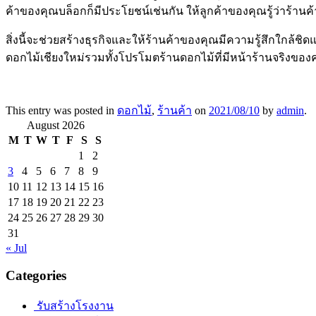
ค้าของคุณบล็อกก็มีประโยชน์เช่นกัน ให้ลูกค้าของคุณรู้ว่าร้าน
สิ่งนี้จะช่วยสร้างธุรกิจและให้ร้านค้าของคุณมีความรู้สึกใกล้ช
ดอกไม้เชียงใหม่รวมทั้งโปรโมตร้านดอกไม้ที่มีหน้าร้านจริงของคุ
This entry was posted in
ดอกไม้
,
ร้านค้า
on
2021/08/10
by
admin
.
August 2026
M
T
W
T
F
S
S
1
2
3
4
5
6
7
8
9
10
11
12
13
14
15
16
17
18
19
20
21
22
23
24
25
26
27
28
29
30
31
« Jul
Categories
รับสร้างโรงงาน