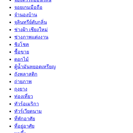
จอยเกมมือถือ
จำนองบ้าน
จุลินทรีย์ดับกลิ่น
ช่างฝ้า เชียงใหม่
ช่างภาพแต่งงาน
ชิงโชค
ซื้อขาย
ดอกไม้
ตู้น้ำมันหยอดเหรียญ
ถังพลาสติก
ถ่ายภาพ
ถุงยาง
ท่องเที่ยว
ทัวร์อเมริกา
ทัวร์เวียดนาม
ที่พักอาศัย
ที่อยู่อาศัย