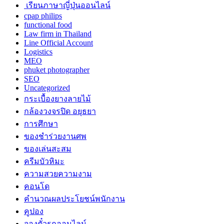
เรียนภาษาญี่ปุ่นออนไลน์
cpap philips
functional food
Law firm in Thailand
Line Official Account
Logistics
MEO
phuket photographer
SEO
Uncategorized
กระเบื้องยางลายไม้
กล้องวงจรปิด อยุธยา
การศึกษา
ของชำร่วยงานศพ
ของเล่นสะสม
ครีมบัวหิมะ
ความสวยความงาม
คอนโด
คำนวณผลประโยชน์พนักงาน
คูปอง
จองตั๋วรถออนไลน์