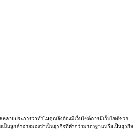
หตุผลหลายประการว่าทำไมคุณจึงต้องมีเว็บไซต์การมีเว็บไซต์ช่วย
เป็นลูกค้าอาจมองว่าเป็นธุรกิจที่ต่ำกว่ามาตรฐานหรือเป็นธุรกิจ