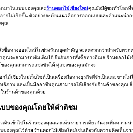
้นออกมาในแบบของคุณล่ะ
ร้านดอกไม้เชียงใหม่
คุณยังมีผู้ชมทั่วโลก
ยที่อาจไม่เกิดขึ้น ตัวอย่างจะเป็นแนวคิดการออกแบบและคำแนะนำก
งคุณ
ละสั่งซื้อทางออนไลน์ในช่วงวันหยุดสำคัญ จะสะดวกกว่าสำหรับพ
คุณจะสามารถเติมเต็มได้ ยืนยันการสั่งซื้อทางอีเมล ร้านดอกไม้เ
กไม้ของคุณสามารถแข่งขันได้ คู่แข่งของคุณมักจะ
ดอกไม้เชียงใหม่เว็บไซต์เป็นเครื่องมือทางธุรกิจที่จำเป็นและขาดไม
ระสิทธิภาพ และเป็นมืออาชีพคุณสามารถให้เสียงกับร้านค้าของคุณ 
่ในร้านค้าของคุณด้วย
ในแบบของคุณโดยให้คำติชม
้วเดินเข้าไปในร้านของคุณและเห็นรายการเดียวกันจะเพิ่มความน่
ของคุณไว้ด้วย ร้านดอกไม้เชียงใหม่เช่นเดียวกับความคิดเห็นจากผู้อื่