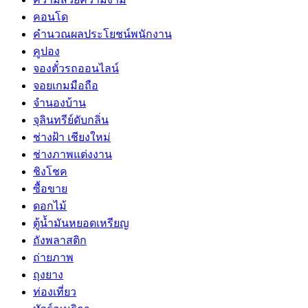
คอนโด
คำนวณผลประโยชน์พนักงาน
คูปอง
จองตั๋วรถออนไลน์
จอยเกมมือถือ
จำนองบ้าน
จุลินทรีย์ดับกลิ่น
ช่างฝ้า เชียงใหม่
ช่างภาพแต่งงาน
ชิงโชค
ซื้อขาย
ดอกไม้
ตู้น้ำมันหยอดเหรียญ
ถังพลาสติก
ถ่ายภาพ
ถุงยาง
ท่องเที่ยว