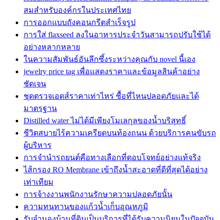
สมสำหรับองค์กรในประเทศไทย
การออกแบบถังคอนกรีตสำเร็จรูป
การใส่ flaxseed ลงในอาหารประจำวันสามารถปรับใช้ได้
อย่างหลากหลาย
ในความสัมพันธ์อันลึกซึ้งระหว่างคุณกับ novel นี้เอง
jewelry price tag เพื่อแสดงราคาและข้อมูลสินค้าอย่าง
ชัดเจน
ชุดตรวจเอดส์ราคาเท่าไหร่ ซื้อที่ไหนปลอดภัยและได้
มาตรฐาน
Distilled water ไม่ได้มีเพียงโมเลกุลของน้ำบริสุทธิ์
ชีวิตสบายไร้ความเครียดบนท้องถนน ด้วยบริการคนขับรถ
ผู้บริหาร
การจำนำรถยนต์คือทางเลือกที่ตอบโจทย์อย่างแท้จริง
ไส้กรอง RO Membrane เข้าถึงน้ำสะอาดที่ดีที่สุดได้อย่าง
เท่าเทียม
การจ้างงานพนักงานรักษาความปลอดภัยนั้น
ความทนทานของแก้วน้ำเก็บอุณหภูมิ
รับจำนองบ้านที่ดินเป็นบริการที่ได้รับความนิยมในปัจจุบัน