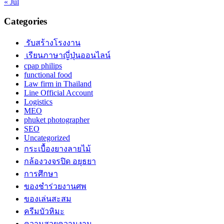
« Jul
Categories
รับสร้างโรงงาน
เรียนภาษาญี่ปุ่นออนไลน์
cpap philips
functional food
Law firm in Thailand
Line Official Account
Logistics
MEO
phuket photographer
SEO
Uncategorized
กระเบื้องยางลายไม้
กล้องวงจรปิด อยุธยา
การศึกษา
ของชำร่วยงานศพ
ของเล่นสะสม
ครีมบัวหิมะ
ความสวยความงาม