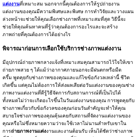
แต่งงาน
ที่เหมาะสม นอกจากนี้คุณต้องการให้รูปถ่ายงาน
แต่งงานของคุณมีความพิเศษและพิเศษ การทำวิจัยและวางแผน
ล่วงหน้าจะช่วยให้คุณเลือกช่างภาพที่เหมาะสมที่สุด วิธีนี้จะ
ช่วยให้คุณค้นหาคนที่รู้ว่าคุณต้องการอะไรและจะสร้าง
ภาพถ่ายที่คุณต้องการได้อย่างไร
พิจารณาก่อนการเลือกใช้บริการช่างภาพแต่งงาน
มีอุปกรณ์ถ่ายภาพกลางแจ้งที่เหมาะสมคุณสามารถไว้ใจให้เขา
ถ่ายภาพสวย ๆ ได้แม้ว่าอากาศภายนอกจะมีฝนตกหรือมืด
ครึ้ม พูดคุยกับช่างภาพของคุณและแก้ไขข้อกังวลเหล่านี้ ชีวิต
เกิดขึ้น แต่คุณไม่ต้องการให้ส่งผลเสียต่อวันแต่งงานของคุณช่าง
ภาพงานแต่งงานที่ดีรู้วิธีจัดการกับสถานการณ์ที่เป็นไปได้
ทั้งหมดไม่ว่าจะเกิดอะไรขึ้นในวันแต่งงานของคุณ การพูดคุยกับ
ช่างภาพเกี่ยวกับข้อกังวลของคุณก่อนวันสำคัญจะทำให้คุณ
สบายใจช่างภาพของคุณคุ้นเคยกับสถานที่จัดงานแต่งงานของ
คุณหรือไม่ซึ่งหมายความว่าจะใช้เวลาไม่นานสำหรับเขาใน
การ
ถ่ายภาพงานแต่ง
งานและงานต้อนรับ เห็นได้ชัดว่าช่างภาพ