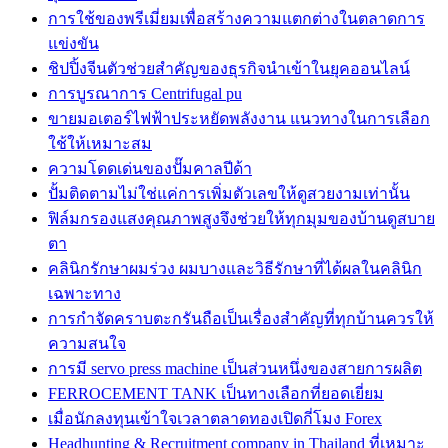
การใช้ของพรีเมี่ยมเพื่อสร้างความแตกต่างในตลาดการ
แข่งขัน
ชิปปิ้งจีนตัวช่วยสำคัญของธุรกิจนำเข้าในยุคออนไลน์
การบูรณาการ Centrifugal pu
ขายมอเตอร์ไฟฟ้าประหยัดพลังงาน แนวทางในการเลือก
ใช้ให้เหมาะสม
ความโดดเด่นของปั๊มคาลปีด้า
ปั้มติดตามไม่ใช่แค่การเพิ่มตัวเลขให้ดูสวยงามเท่านั้น
ฟิล์มกรองแสงคุณภาพสูงจึงช่วยให้ทุกมุมของบ้านดูสบาย
ตา
คลินิกรักษาผมร่วง ผมบางและวิธีรักษาที่ได้ผลในคลินิก
เฉพาะทาง
การกำจัดคราบตะกรันถือเป็นเรื่องสำคัญที่ทุกบ้านควรให้
ความสนใจ
การมี servo press machine เป็นส่วนหนึ่งของสายการผลิต
FERROCEMENT TANK เป็นทางเลือกที่ยอดเยี่ยม
เมื่อนักลงทุนเข้าใจเวลาตลาดทองเปิดกี่โมง Forex
Headhunting & Recruitment company in Thailand ที่เหมาะ