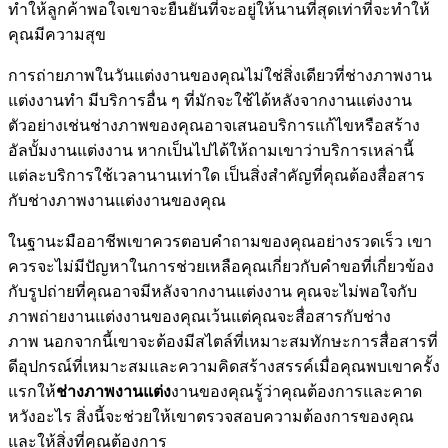
ทำให้ลูกค้าพอใจเขาจะยืนยันที่จะอยู่ให้นานที่สุดเท่าที่จะทำให้
คุณมีความสุข
การถ่ายภาพในวันแต่งงานของคุณไม่ใช่สิ่งเดียวที่ช่างภาพงาน
แต่งงานทำ มีบริการอื่น ๆ ที่มักจะใช้ได้หลังจากงานแต่งงาน
ตัวอย่างเช่นช่างภาพของคุณอาจเสนอบริการแก้ไขหรือสร้าง
อัลบั้มงานแต่งงาน หากเป็นไปได้ให้ถามเขาว่าบริการเหล่านี้
แต่ละบริการใช้เวลานานเท่าใด เป็นสิ่งสำคัญที่คุณต้องสื่อสาร
กับช่างภาพงานแต่งงานของคุณ
ในฐานะมืออาชีพเขาควรตอบคำถามของคุณอย่างรวดเร็ว เขา
ควรจะไม่มีปัญหาในการช่วยเหลือคุณเกี่ยวกับคำขอที่เกี่ยวข้อง
กับรูปถ่ายที่คุณอาจมีหลังจากงานแต่งงาน คุณจะไม่พอใจกับ
ภาพถ่ายงานแต่งงานของคุณเว้นแต่คุณจะสื่อสารกับช่าง
ภาพ นอกจากนี้เขาจะต้องมีสไตล์ที่เหมาะสมทักษะการสื่อสารที่
ดีอุปกรณ์ที่เหมาะสมและความคิดสร้างสรรค์เมื่อคุณพบเขาครั้ง
แรกให้
ช่างภาพงานแต่ง
งานของคุณรู้ว่าคุณต้องการและคาด
หวังอะไร สิ่งนี้จะช่วยให้เขาตรวจสอบความต้องการของคุณ
และให้สิ่งที่คุณต้องการ