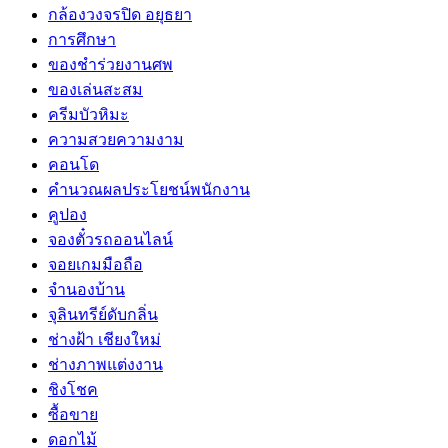
กล้องวงจรปิด อยุธยา
การศึกษา
ของชำร่วยงานศพ
ของเล่นสะสม
ครีมบัวหิมะ
ความสวยความงาม
คอนโด
คำนวณผลประโยชน์พนักงาน
คูปอง
จองตั๋วรถออนไลน์
จอยเกมมือถือ
จำนองบ้าน
จุลินทรีย์ดับกลิ่น
ช่างฝ้า เชียงใหม่
ช่างภาพแต่งงาน
ชิงโชค
ซื้อขาย
ดอกไม้