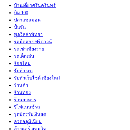
บ้านเดี่ยวศรีนครินทร์
บิม 100
ปลาแซลมอน
ปั้นจั่น
พูลวิลล่าพัทยา
รถมือสอง ฟรีดาวน์
รถเช่าเชียงราย
รถเด็กเล่น
ร้อยไหม
รับทำ seo
รับทำเว็บไซต์ เชียงใหม่
ร้านค้า
ร้านทอง
ร้านอาหาร
รีไฟแนนซ์รถ
รูดบัตรรับเงินสด
ลวดอลูมิเนียม
ล้างแอร์ สุขุมวิท