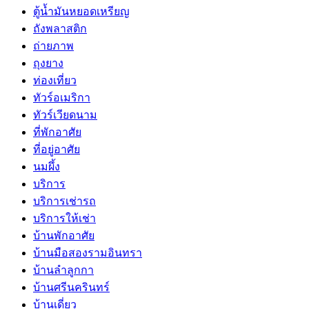
ตู้น้ำมันหยอดเหรียญ
ถังพลาสติก
ถ่ายภาพ
ถุงยาง
ท่องเที่ยว
ทัวร์อเมริกา
ทัวร์เวียดนาม
ที่พักอาศัย
ที่อยู่อาศัย
นมผึ้ง
บริการ
บริการเช่ารถ
บริการให้เช่า
บ้านพักอาศัย
บ้านมือสองรามอินทรา
บ้านลำลูกกา
บ้านศรีนครินทร์
บ้านเดี่ยว