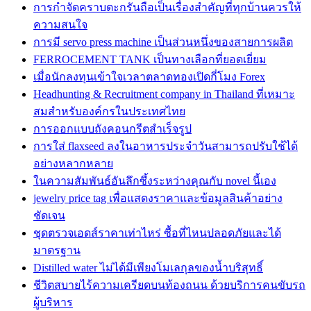
การกำจัดคราบตะกรันถือเป็นเรื่องสำคัญที่ทุกบ้านควรให้
ความสนใจ
การมี servo press machine เป็นส่วนหนึ่งของสายการผลิต
FERROCEMENT TANK เป็นทางเลือกที่ยอดเยี่ยม
เมื่อนักลงทุนเข้าใจเวลาตลาดทองเปิดกี่โมง Forex
Headhunting & Recruitment company in Thailand ที่เหมาะ
สมสำหรับองค์กรในประเทศไทย
การออกแบบถังคอนกรีตสำเร็จรูป
การใส่ flaxseed ลงในอาหารประจำวันสามารถปรับใช้ได้
อย่างหลากหลาย
ในความสัมพันธ์อันลึกซึ้งระหว่างคุณกับ novel นี้เอง
jewelry price tag เพื่อแสดงราคาและข้อมูลสินค้าอย่าง
ชัดเจน
ชุดตรวจเอดส์ราคาเท่าไหร่ ซื้อที่ไหนปลอดภัยและได้
มาตรฐาน
Distilled water ไม่ได้มีเพียงโมเลกุลของน้ำบริสุทธิ์
ชีวิตสบายไร้ความเครียดบนท้องถนน ด้วยบริการคนขับรถ
ผู้บริหาร