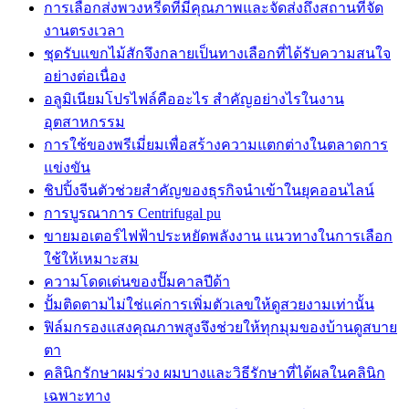
การเลือกส่งพวงหรีดที่มีคุณภาพและจัดส่งถึงสถานที่จัด
งานตรงเวลา
ชุดรับแขกไม้สักจึงกลายเป็นทางเลือกที่ได้รับความสนใจ
อย่างต่อเนื่อง
อลูมิเนียมโปรไฟล์คืออะไร สำคัญอย่างไรในงาน
อุตสาหกรรม
การใช้ของพรีเมี่ยมเพื่อสร้างความแตกต่างในตลาดการ
แข่งขัน
ชิปปิ้งจีนตัวช่วยสำคัญของธุรกิจนำเข้าในยุคออนไลน์
การบูรณาการ Centrifugal pu
ขายมอเตอร์ไฟฟ้าประหยัดพลังงาน แนวทางในการเลือก
ใช้ให้เหมาะสม
ความโดดเด่นของปั๊มคาลปีด้า
ปั้มติดตามไม่ใช่แค่การเพิ่มตัวเลขให้ดูสวยงามเท่านั้น
ฟิล์มกรองแสงคุณภาพสูงจึงช่วยให้ทุกมุมของบ้านดูสบาย
ตา
คลินิกรักษาผมร่วง ผมบางและวิธีรักษาที่ได้ผลในคลินิก
เฉพาะทาง