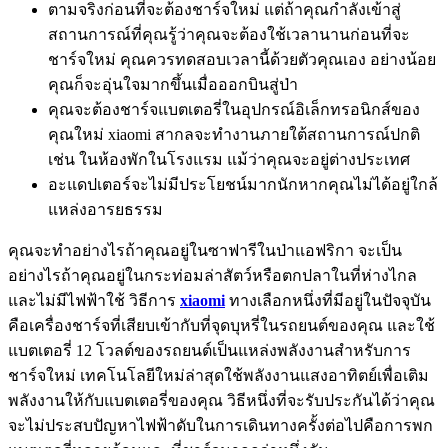
ตามจริงก่อนที่จะต้องชาร์จใหม่ แต่ถ้าคุณกำลังเข้าสู่
สถานการณ์ที่คุณรู้ว่าคุณจะต้องใช้เวลานานก่อนที่จะ
ชาร์จใหม่ คุณควรทดสอบเวลานี้ด้วยตัวคุณเอง อย่างน้อย
คุณก็จะอุ่นใจมากขึ้นเมื่อออกบินสู่ป่า
คุณจะต้องชาร์จแบตเตอรี่ในอุปกรณ์อิเล็กทรอนิกส์ของ
คุณใหม่ xiaomi สากลจะทำงานภายใต้สถานการณ์ปกติ
เช่น ในห้องพักในโรงแรม แม้ว่าคุณจะอยู่ต่างประเทศ
อะแดปเตอร์จะไม่มีประโยชน์มากนักหากคุณไม่ได้อยู่ใกล้
แหล่งอารยธรรม
คุณจะทำอย่างไรถ้าคุณอยู่ในซาฟารีในป่าแอฟริกา จะเป็น
อย่างไรถ้าคุณอยู่ในกระท่อมล่าสัตว์หรือตกปลาในที่ห่างไกล
และไม่มีไฟฟ้าใช้ วิธีการ
xiaomi
ทางเลือกหนึ่งที่มีอยู่ในปัจจุบัน
คือเครื่องชาร์จที่เสียบเข้ากับที่จุดบุหรี่ในรถยนต์ของคุณ และใช้
แบตเตอรี่ 12 โวลต์ของรถยนต์เป็นแหล่งพลังงานสำหรับการ
ชาร์จใหม่ เทคโนโลยีใหม่ล่าสุดใช้พลังงานแสงอาทิตย์เพื่อเติม
พลังงานให้กับแบตเตอรี่ของคุณ วิธีหนึ่งที่จะรับประกันได้ว่าคุณ
จะไม่ประสบปัญหาไฟฟ้าดับในการเดินทางครั้งต่อไปคือการพก