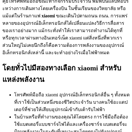
คุยโทรศัพท์มือถือขณะทำกิจกรรมประจำวัน พิมพ์บนแล็ปท็อปร
ะหว่างการเดินทางโดยเครื่องบิน ในชั้นเรียนของวิทยาลัย หรือ
แม้แต่ในร้านกาแฟ
xiaomi
ขณะเดินไปตามถนน ถนน. การแพร่
หลายของอุปกรณ์อิเล็กทรอนิกส์ได้เปลี่ยนแปลงวิธีการสื่อสาร
ของเราอย่างมาก แม้กระทั่งทำให้เราสามารถทำงานได้ทุกที่
หรือทุกเวลาผ่านทางอินเทอร์เน็ต xiaomi แต่สิ่งหนึ่งที่พวกเรา
ส่วนใหญ่ไม่เคยนึกถึงก็คือความต้องการพลังงานของอุปกรณ์
อิเล็กทรอนิกส์เหล่านี้ และจะทำอย่างไรเมื่อไฟฟ้าหมด
โดยทั่วไปมีสองทางเลือก xiaomi สำหรับ
แหล่งพลังงาน
โทรศัพท์มือถือ xiaomi อุปกรณ์อิเล็กทรอนิกส์อื่น ๆ ทั้งหมด
ที่เราใช้เป็นส่วนหนึ่งของชีวิตประจำวัน บางคนใช้อะแดป
เตอร์ที่ช่วยให้เสียบอุปกรณ์เข้ากับเต้ารับไฟฟ้า
ในบ้านหรือที่ทำงานของคุณได้โดยตรง การใช้มือถือต้อง
ใช้แบตเตอรี่แบบชาร์จไฟได้และเครื่องชาร์จ แบตเตอรี่จะ
ป้อนพลังงานในระดับที่เหมาะสมโดยตรงไปยังอุปกรณ์