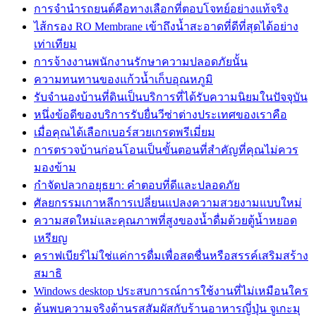
การจำนำรถยนต์คือทางเลือกที่ตอบโจทย์อย่างแท้จริง
ไส้กรอง RO Membrane เข้าถึงน้ำสะอาดที่ดีที่สุดได้อย่าง
เท่าเทียม
การจ้างงานพนักงานรักษาความปลอดภัยนั้น
ความทนทานของแก้วน้ำเก็บอุณหภูมิ
รับจำนองบ้านที่ดินเป็นบริการที่ได้รับความนิยมในปัจจุบัน
หนึ่งข้อดีของบริการรับยื่นวีซ่าต่างประเทศของเราคือ
เมื่อคุณได้เลือกเบอร์สวยเกรดพรีเมี่ยม
การตรวจบ้านก่อนโอนเป็นขั้นตอนที่สำคัญที่คุณไม่ควร
มองข้าม
กำจัดปลวกอยุธยา: คำตอบที่ดีและปลอดภัย
ศัลยกรรมเกาหลีการเปลี่ยนแปลงความสวยงามแบบใหม่
ความสดใหม่และคุณภาพที่สูงของน้ำดื่มด้วยตู้น้ำหยอด
เหรียญ
คราฟเบียร์ไม่ใช่แค่การดื่มเพื่อสดชื่นหรือสรรค์เสริมสร้าง
สมาธิ
Windows desktop ประสบการณ์การใช้งานที่ไม่เหมือนใคร
ค้นพบความจริงด้านรสสัมผัสกับร้านอาหารญี่ปุ่น จูเกะมุ