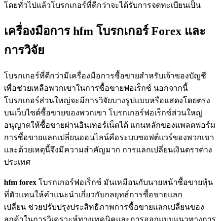
โดยทั่วไปแล้วโบรกเกอร์ที่ดีกว่าจะได้รับการจดทะเบียนเป็น
เครื่องมือการ hfm โบรกเกอร์ Forex และ
การวิจัย
โบรกเกอร์ที่ดีกว่ามีเครื่องมือการซื้อขายสำหรับเจ้าของบัญชี
เพื่อช่วยเหลือพวกเขาในการซื้อขายฟอเร็กซ์ นอกจากนี้
โบรกเกอร์ส่วนใหญ่จะมีการวิจัยบางรูปแบบหรือแสดงโดยตรง
บนเว็บไซต์ซื้อขายของพวกเขา โบรกเกอร์ฟอเร็กซ์ส่วนใหญ่
อนุญาตให้ซื้อขายผ่านอินเทอร์เน็ตได้ แกนหลักของแพลตฟอร์ม
การซื้อขายแลกเปลี่ยนออนไลน์คือระบบซอฟต์แวร์ของพวกเขา
และด้วยเหตุนี้จึงมีความสำคัญมาก การแลกเปลี่ยนเงินตราต่าง
ประเทศ
hfm forex
โบรกเกอร์ฟอเร็กซ์ มันเหมือนกับนายหน้าซื้อขายหุ้น
ที่ตัวแทนให้คำแนะนำเกี่ยวกับกลยุทธ์การซื้อขายแลก
เปลี่ยน ช่วยปรับปรุงประสิทธิภาพการซื้อขายแลกเปลี่ยนของ
ลูกค้าในการวิเคราะห์ทางเทคนิคและการออกแบบแนวทางการ