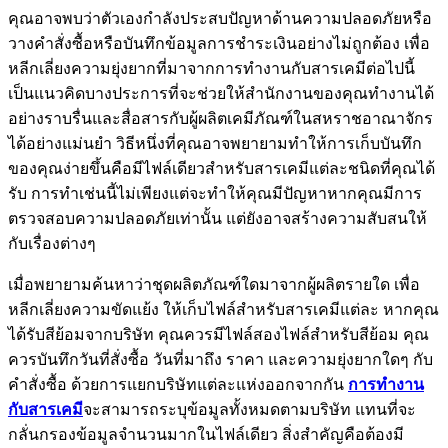
คุณอาจพบว่าตัวเองกำลังประสบปัญหาด้านความปลอดภัยหรือ
วางคำสั่งซื้อหรือบันทึกข้อมูลการชำระเงินอย่างไม่ถูกต้อง เพื่อ
หลีกเลี่ยงความยุ่งยากที่มาจากการทำงานกับสารเคมีต่อไปนี้
เป็นแนวคิดบางประการที่จะช่วยให้สำนักงานของคุณทำงานได้
อย่างราบรื่นและสื่อสารกับผู้ผลิตเคมีภัณฑ์ในสหราชอาณาจักร
ได้อย่างแม่นยำ วิธีหนึ่งที่คุณอาจพยายามทำให้การเก็บบันทึก
ของคุณง่ายขึ้นคือมีไฟล์เดียวสำหรับสารเคมีแต่ละชนิดที่คุณได้
รับ การทำเช่นนี้ไม่เพียงแต่จะทำให้คุณมีปัญหาหากคุณมีการ
ตรวจสอบความปลอดภัยเท่านั้น แต่ยังอาจสร้างความสับสนให้
กับเรื่องต่างๆ
เมื่อพยายามค้นหาว่าชุดผลิตภัณฑ์ใดมาจากผู้ผลิตรายใด เพื่อ
หลีกเลี่ยงความขัดแย้ง ให้เก็บไฟล์สำหรับสารเคมีแต่ละ หากคุณ
ได้รับสีย้อมจากบริษัท คุณควรมีไฟล์สองไฟล์สำหรับสีย้อม คุณ
ควรบันทึกวันที่สั่งซื้อ วันที่มาถึง ราคา และความยุ่งยากใดๆ กับ
คำสั่งซื้อ ด้วยการแยกบริษัทแต่ละแห่งออกจากกัน
การทำงาน
กับสารเคมี
จะสามารถระบุข้อมูลทั้งหมดตามบริษัท แทนที่จะ
กลั่นกรองข้อมูลจำนวนมากในไฟล์เดียว สิ่งสำคัญคือต้องมี