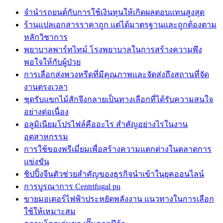
จำนำรถยนต์กับการใช้เงินทุนให้เกิดผลตอบแทนสูงสุด
ร้านแปลเอกสารราคาถูก แต่ได้มาตรฐานและถูกต้องตาม
หลักวิชาการ
พยาบาลพาร์ทไทม์ โรงพยาบาลในการสร้างความพึง
พอใจให้กับผู้ป่วย
การเลือกส่งพวงหรีดที่มีคุณภาพและจัดส่งถึงสถานที่จัด
งานตรงเวลา
ชุดรับแขกไม้สักจึงกลายเป็นทางเลือกที่ได้รับความสนใจ
อย่างต่อเนื่อง
อลูมิเนียมโปรไฟล์คืออะไร สำคัญอย่างไรในงาน
อุตสาหกรรม
การใช้ของพรีเมี่ยมเพื่อสร้างความแตกต่างในตลาดการ
แข่งขัน
ชิปปิ้งจีนตัวช่วยสำคัญของธุรกิจนำเข้าในยุคออนไลน์
การบูรณาการ Centrifugal pu
ขายมอเตอร์ไฟฟ้าประหยัดพลังงาน แนวทางในการเลือก
ใช้ให้เหมาะสม