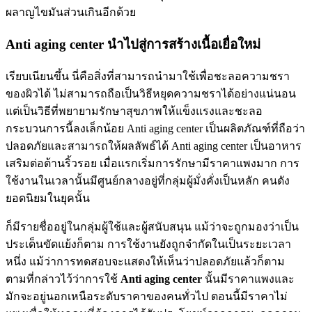
ผลาญไขมันส่วนเกินอีกด้วย
Anti aging center นำไปสู่การสร้างเนื้อเยื่อใหม่
เรียบเนียนขึ้น นี่คือสิ่งที่สามารถนำมาใช้เพื่อชะลอความชรา
ของผิวได้ ไม่สามารถถือเป็นวิธีหยุดความชราได้อย่างแน่นอน
แต่เป็นวิธีที่พยายามรักษาสุขภาพให้แข็งแรงและชะลอ
กระบวนการนี้ลงเล็กน้อย Anti aging center เป็นผลิตภัณฑ์ที่ถือว่า
ปลอดภัยและสามารถให้ผลลัพธ์ได้ Anti aging center เป็นอาหาร
เสริมต่อต้านริ้วรอย เมื่อแรกเริ่มการรักษามีราคาแพงมาก การ
ใช้งานในเวลานั้นมีศูนย์กลางอยู่ที่กลุ่มผู้มั่งคั่งเป็นหลัก คนดัง
ยอดนิยมในยุคนั้น
ก็มีรายชื่ออยู่ในกลุ่มผู้ใช้และผู้สนับสนุน แม้ว่าจะถูกมองว่าเป็น
ประเด็นขัดแย้งก็ตาม การใช้งานยังถูกจำกัดในเป็นระยะเวลา
หนึ่ง แม้ว่าการทดสอบจะแสดงให้เห็นว่าปลอดภัยแล้วก็ตาม
ตามที่กล่าวไว้ว่าการใช้
Anti aging center
นั้นมีราคาแพงและ
มักจะอยู่นอกเหนือระดับราคาของคนทั่วไป ตอนนี้มีราคาไม่