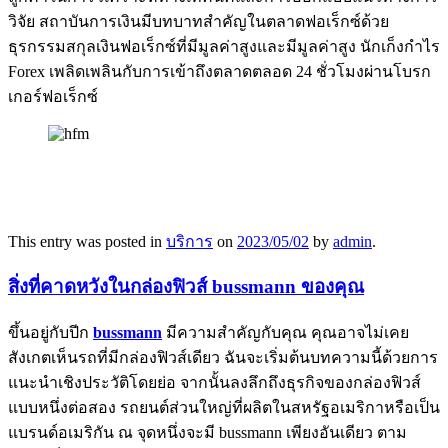
วิจัย สถาบันการเงินมีบทบาทสำคัญในตลาดฟอเร็กซ์ด้วย
ธุรกรรมสกุลเงินฟอเร็กซ์ที่มีมูลค่าสูงและมีมูลค่าสูง นักเก็งกำไร
Forex เพลิดเพลินกับการเข้าถึงตลาดตลอด 24 ชั่วโมงผ่านโบรก
เกอร์ฟอเร็กซ์
This entry was posted in
บริการ
on
2023/05/02
by
admin
.
สิ่งที่คาดหวังในกล่องฟิวส์ bussmann ของคุณ
ขึ้นอยู่กับปีก
bussmann
มีความสำคัญกับคุณ คุณอาจไม่เคย
สังเกตเห็นรถที่มีกล่องฟิวส์เดียว ฉันจะเริ่มต้นบทความนี้ด้วยการ
แนะนำเชิงประวัติโดยย่อ จากนั้นลงลึกถึงธุรกิจของกล่องฟิวส์
แบบหนึ่งต่อสอง รถยนต์ส่วนใหญ่ที่ผลิตในสหรัฐอเมริกาหรือเป็น
แบรนด์อเมริกัน ณ จุดหนึ่งจะมี bussmann เพียงอันเดียว ตาม