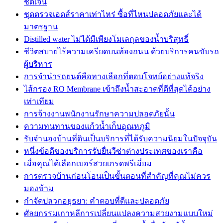
ชัดเจน
ชุดตรวจเอดส์ราคาเท่าไหร่ ซื้อที่ไหนปลอดภัยและได้
มาตรฐาน
Distilled water ไม่ได้มีเพียงโมเลกุลของน้ำบริสุทธิ์
ชีวิตสบายไร้ความเครียดบนท้องถนน ด้วยบริการคนขับรถ
ผู้บริหาร
การจำนำรถยนต์คือทางเลือกที่ตอบโจทย์อย่างแท้จริง
ไส้กรอง RO Membrane เข้าถึงน้ำสะอาดที่ดีที่สุดได้อย่าง
เท่าเทียม
การจ้างงานพนักงานรักษาความปลอดภัยนั้น
ความทนทานของแก้วน้ำเก็บอุณหภูมิ
รับจำนองบ้านที่ดินเป็นบริการที่ได้รับความนิยมในปัจจุบัน
หนึ่งข้อดีของบริการรับยื่นวีซ่าต่างประเทศของเราคือ
เมื่อคุณได้เลือกเบอร์สวยเกรดพรีเมี่ยม
การตรวจบ้านก่อนโอนเป็นขั้นตอนที่สำคัญที่คุณไม่ควร
มองข้าม
กำจัดปลวกอยุธยา: คำตอบที่ดีและปลอดภัย
ศัลยกรรมเกาหลีการเปลี่ยนแปลงความสวยงามแบบใหม่