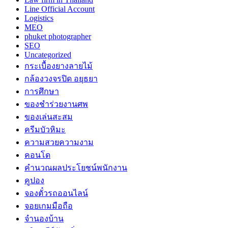
Line Official Account
Logistics
MEO
phuket photographer
SEO
Uncategorized
กระเบื้องยางลายไม้
กล้องวงจรปิด อยุธยา
การศึกษา
ของชำร่วยงานศพ
ของเล่นสะสม
ครีมบัวหิมะ
ความสวยความงาม
คอนโด
คำนวณผลประโยชน์พนักงาน
คูปอง
จองตั๋วรถออนไลน์
จอยเกมมือถือ
จำนองบ้าน