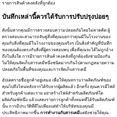
รายการสินค้าคงคลังที่ถูกต้อง
บันทึกเหล่านี้ควรได้รับการปรับปรุงบ่อยๆ
ดังนั้นหากคุณมีการตรวจสอบความปลอดภัยโดยไม่คาดคิด ผู้
ตรวจสอบจะสามารถจับคู่สิ่งที่คุณบอกว่าคุณมีในโรงงานของ
คุณกับสิ่งที่คุณมีในโรงงานของคุณจริงๆ เป็นสิ่งสำคัญที่บันทึก
ของคุณต้องตรงกับสิ่งที่ผู้ตรวจสอบพบ เพื่อที่คุณจะได้ไม่ถูกอ้าง
ถึงในสิ่งใด การมีรายการสินค้าคงคลังที่ถูกต้องยังช่วยป้องกัน
ไม่ให้คุณจัดเก็บสารเคมีหนึ่งชนิดมากเกินไปตามกฎหมายความ
ปลอดภัยในพื้นที่ของคุณและการจัดเก็บสารเคมี
อัปเดตรายชื่อลูกค้าอยู่เสมอ เพื่อให้คุณทราบว่าผลิตภัณฑ์ของ
คุณไปถึงไหนหลังจากได้รับจากผู้ผลิตแล้ว อีกครั้ง คุณควรมีไฟล์
สำหรับลูกค้าแต่ละราย อย่าสร้างไฟล์สำหรับผลิตภัณฑ์ใด
ผลิตภัณฑ์หนึ่ง แล้วแสดงรายการลูกค้าทั้งหมดที่ได้รับผลิตภัณฑ์
นั้น การมีประวัติที่ดีไม่เพียงแต่ทำให้บริษัทของคุณมี
ประสิทธิภาพมากขึ้น
การทำงานกับสารเคมี
แต่ยังช่วยให้คุณ