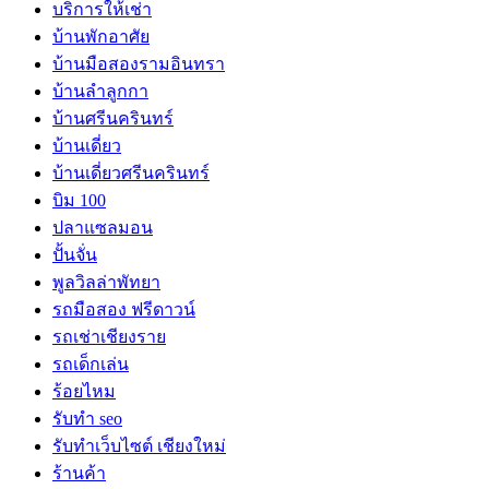
บริการให้เช่า
บ้านพักอาศัย
บ้านมือสองรามอินทรา
บ้านลำลูกกา
บ้านศรีนครินทร์
บ้านเดี่ยว
บ้านเดี่ยวศรีนครินทร์
บิม 100
ปลาแซลมอน
ปั้นจั่น
พูลวิลล่าพัทยา
รถมือสอง ฟรีดาวน์
รถเช่าเชียงราย
รถเด็กเล่น
ร้อยไหม
รับทำ seo
รับทำเว็บไซต์ เชียงใหม่
ร้านค้า