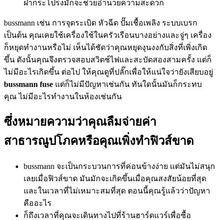
ฝากระโปรงมักจะช่วยอำนวยความสะดวก
bussmann เช่น การจุดระเบิด หัวฉีด ปั๊มเชื้อเพลิง ระบบเบรก
เป็นต้น คุณเคยใช้เครื่องใช้ในครัวเรือนบางอย่างและจู่ๆ เครื่อง
ก็หยุดทำงานหรือไม่ เห็นได้ชัดว่าคุณหยุดงุนงงกับสิ่งที่เพิ่งเกิด
ขึ้น ดังนั้นคุณจึงตรวจสอบสวิตช์ไฟและสะบัดสองสามครั้ง แต่ก็
ไม่มีอะไรเกิดขึ้น ต่อไป ให้คุณดูที่ปลั๊กเพื่อให้แน่ใจว่ายังเสียบอยู่
bussmann fuse
แต่ก็ไม่มีปัญหาเช่นกัน ทันใดนั้นมันก็กระทบ
คุณ ไม่มีอะไรทำงานในห้องเช่นกัน
ซึ่งหมายความว่าคุณลืมจ่ายค่า
สาธารณูปโภคหรือคุณเพิ่งทำฟิวส์ขาด
bussmann จะเป็นกระบวนการที่ค่อนข้างง่าย แต่มันไม่สนุก
เลยเมื่อฟิวส์ขาด มันมักจะเกิดขึ้นเมื่อคุณสงสัยน้อยที่สุด
และในเวลาที่ไม่เหมาะสมที่สุด ตอนนี้คุณรู้แล้วว่าปัญหา
คืออะไร
ก็ถึงเวลาที่คุณจะเดินทางไปที่ร้านฮาร์ดแวร์เพื่อซื้อ