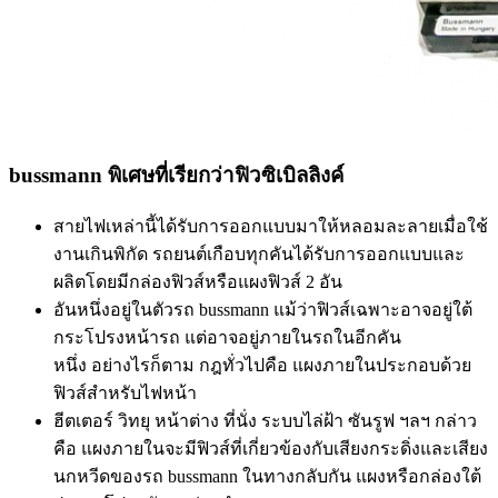
bussmann พิเศษที่เรียกว่าฟิวซิเบิลลิงค์
สายไฟเหล่านี้ได้รับการออกแบบมาให้หลอมละลายเมื่อใช้
งานเกินพิกัด รถยนต์เกือบทุกคันได้รับการออกแบบและ
ผลิตโดยมีกล่องฟิวส์หรือแผงฟิวส์ 2 อัน
อันหนึ่งอยู่ในตัวรถ bussmann แม้ว่าฟิวส์เฉพาะอาจอยู่ใต้
กระโปรงหน้ารถ แต่อาจอยู่ภายในรถในอีกคัน
หนึ่ง อย่างไรก็ตาม กฎทั่วไปคือ แผงภายในประกอบด้วย
ฟิวส์สำหรับไฟหน้า
ฮีตเตอร์ วิทยุ หน้าต่าง ที่นั่ง ระบบไล่ฝ้า ซันรูฟ ฯลฯ กล่าว
คือ แผงภายในจะมีฟิวส์ที่เกี่ยวข้องกับเสียงกระดิ่งและเสียง
นกหวีดของรถ bussmann ในทางกลับกัน แผงหรือกล่องใต้