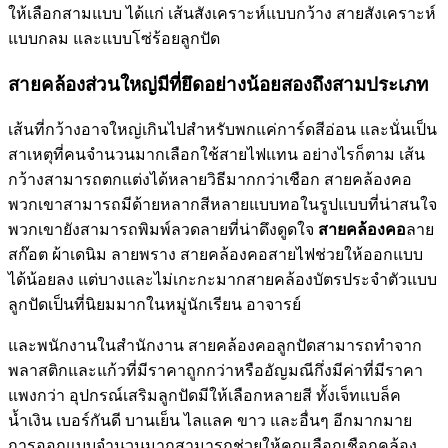
ให้เลือกสามแบบ ได้แก่ เส้นสังเคราะห์แบบกว้าง สายสังเคราะห์
แบบกลม และแบบโซ่ร้อยลูกปัด
สายคล้องส่วนใหญ่มีที่ยึดอย่างน้อยสองถึงสามประเภท
เส้นที่กว้างอาจใหญ่เกินไปสำหรับพกแค่การ์ดสีอ่อน และนั่นเป็น
สาเหตุที่คนจำนวนมากเลือกใช้สายไฟแทน อย่างไรก็ตาม เส้น
กว้างสามารถตกแต่งได้หลายวิธีมากกว่าเชือก สายคล้องคอ
พวกเขาสามารถมีด้ายหลากสีหลายแบบทอในรูปแบบที่น่าสนใจ
พวกเขายังสามารถพิมพ์ลวดลายที่น่าดึงดูดใจ
สายคล้องคอ
ลาย
สก๊อต ผ้าเดนิม ลายพราง สายคล้องคอสายไฟช่วยให้ออกแบบ
ได้น้อยลง แต่บางและไม่เกะกะมากสายคล้องบัตรประจำตัวแบบ
ลูกปัดเป็นที่นิยมมากในหมู่นักเรียน อาจารย์
และพนักงานในสำนักงาน สายคล้องคอลูกปัดสามารถทำจาก
พลาสติกและแก้วที่มีราคาถูกกว่าหรืออัญมณีกึ่งมีค่าที่มีราคา
แพงกว่า อุปกรณ์เสริมลูกปัดมีให้เลือกหลายสี ทั้งเจ็ทแบล็ค
น้ำเงิน เบอร์กันดี บานเย็น ไลแลค ขาว และอื่นๆ อีกมากมาย
การออกแบบจำนวนมากสามารถช่วยให้คุณเลือกเชือกคล้อง