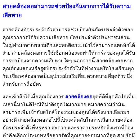
สายคล้องคอสามารถช่วยป้องกันจากการได้รับความ
เสียหาย
สายคล้องบัตรประจำตัวสามารถช่วยป้องกันบัตรประจำตัวของ
คุณจากการได้รับความเสียหาย บัตรประจำตัวประชาชนส่วน
ใหญ่ทำมาจากพลาสติกและพกติดกระเป๋าไว้สามารถแตกหักได้
ง่าย สายคล้องคอการใช้เชือกคล้องจะทำให้การ์ดของคุณได้รับ
การปกป้องจากความเสียหายใดๆ นอกจากนี้ สายคล้องคอหาก
คุณต้องแสดงหรือรูดบัตรประจำตัวในที่ทำงานหรือโรงเรียนทุก
วัน เชือกคล้องอาจเป็นอุปกรณ์เสริมที่สะดวกสบายที่สุดตัวหนึ่ง
สำหรับการถือบัตร
และเข้าถึงได้เมื่อคุณต้องการ
สายคล้องคอ
จุดที่ดีที่สุดคือไอเท็ม
เหล่านี้มาในดีไซน์ที่น่าดึงดูดใจมากมาย หมายความว่ามัน
สามารถเพิ่มเข้ากับสไตล์โดยรวมของคุณได้จริงหากเลือกมา
อย่างดี สายคล้องคอต่อไปนี้เป็นเคล็ดลับในการเลือกสายคล้อง
บัตรประจำตัวที่หรูหรา สะดวก และราคาประหยัดสิ่งแรกที่ต้อง
ทำคือเลือกประเภทหรือสายรัดที่คุณอาจชอบมากที่สุด สายรัดมี