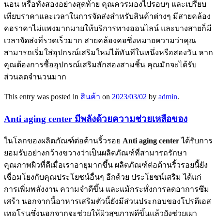
นอน หรือทั้งสองอย่างสุดท้าย คุณควรมองไปรอบๆ และเปรียบ
เทียบราคาและเวลาในการจัดส่งสำหรับสินค้าต่างๆ มีสายคล้อง
คอราคาไม่แพงมากมายให้บริการทางออนไลน์ และบางสายก็มี
เวลาจัดส่งที่รวดเร็วมาก สายคล้องคอซึ่งหมายความว่าคุณ
สามารถเริ่มใส่อุปกรณ์เสริมใหม่ได้ทันทีในหนึ่งหรือสองวัน หาก
คุณต้องการซื้ออุปกรณ์เสริมสักสองสามชิ้น คุณมักจะได้รับ
ส่วนลดจำนวนมาก
This entry was posted in
สินค้า
on
2023/03/02
by
admin
.
Anti aging center มีพลังด้วยความช่วยเหลือของ
ในโลกของผลิตภัณฑ์ต่อต้านริ้วรอย
Anti aging center
ได้รับการ
ยอมรับอย่างกว้างขวางว่าเป็นผลิตภัณฑ์ที่สามารถรักษา
คุณภาพผิวที่ดีเมื่อเราอายุมากขึ้น ผลิตภัณฑ์ต่อต้านริ้วรอยนี้ยัง
เชื่อมโยงกับคุณประโยชน์อื่นๆ อีกด้วย ประโยชน์เสริม ได้แก่
การเพิ่มพลังงาน ความจำดีขึ้น และแม้กระทั่งการลดอาการซึม
เศร้า นอกจากนี้อาหารเสริมตัวนี้ยังมีส่วนประกอบของโปรตีเอส
เทอโรนซึ่งนอกจากจะช่วยให้ผิวสุขภาพดีขึ้นแล้วยังช่วยเผา