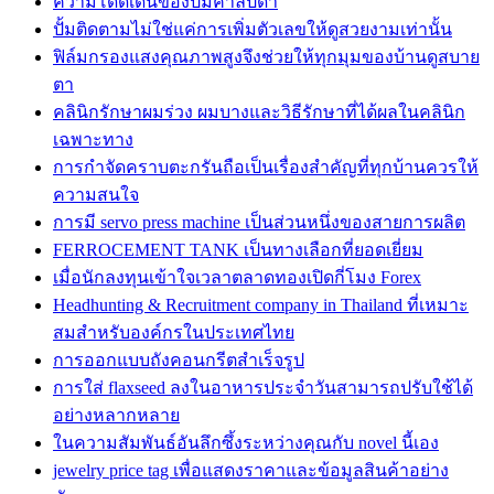
ความโดดเด่นของปั๊มคาลปีด้า
ปั้มติดตามไม่ใช่แค่การเพิ่มตัวเลขให้ดูสวยงามเท่านั้น
ฟิล์มกรองแสงคุณภาพสูงจึงช่วยให้ทุกมุมของบ้านดูสบาย
ตา
คลินิกรักษาผมร่วง ผมบางและวิธีรักษาที่ได้ผลในคลินิก
เฉพาะทาง
การกำจัดคราบตะกรันถือเป็นเรื่องสำคัญที่ทุกบ้านควรให้
ความสนใจ
การมี servo press machine เป็นส่วนหนึ่งของสายการผลิต
FERROCEMENT TANK เป็นทางเลือกที่ยอดเยี่ยม
เมื่อนักลงทุนเข้าใจเวลาตลาดทองเปิดกี่โมง Forex
Headhunting & Recruitment company in Thailand ที่เหมาะ
สมสำหรับองค์กรในประเทศไทย
การออกแบบถังคอนกรีตสำเร็จรูป
การใส่ flaxseed ลงในอาหารประจำวันสามารถปรับใช้ได้
อย่างหลากหลาย
ในความสัมพันธ์อันลึกซึ้งระหว่างคุณกับ novel นี้เอง
jewelry price tag เพื่อแสดงราคาและข้อมูลสินค้าอย่าง