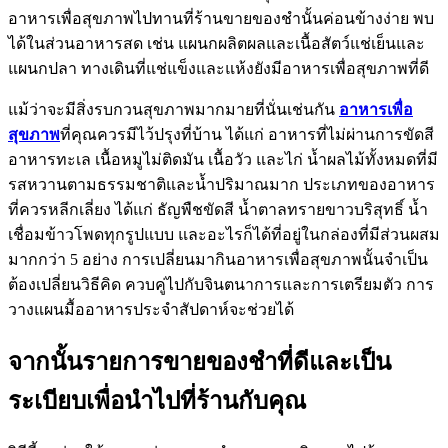
อาหารเพื่อสุขภาพไปทานที่ร้านขายของชำนั้นค่อนข้างง่าย พบ
ได้ในส่วนอาหารสด เช่น แผนกผลิตผลและเนื้อสัตว์แช่เย็นและ
แผนกปลา ทางเดินที่แช่แข็งและแห้งยังมีอาหารเพื่อสุขภาพที่ดี
แม้ว่าจะมีสิ่งรบกวนสุขภาพมากมายที่นั่นเช่นกัน
อาหารเพื่อ
สุขภาพ
ที่คุณควรมีไว้ปรุงที่บ้าน ได้แก่ อาหารที่ไม่ผ่านการขัดสี
อาหารทะเล เนื้อหมูไม่ติดมัน เนื้อวัว และไก่ น้ำผลไม้ทั้งหมดที่มี
รสหวานตามธรรมชาติและน้ำปริมาณมาก ประเภทของอาหาร
ที่ควรหลีกเลี่ยง ได้แก่ ธัญพืชขัดสี น้ำตาลทรายขาวบริสุทธิ์ น้ำ
เชื่อมข้าวโพดทุกรูปแบบ และอะไรก็ได้ที่อยู่ในกล่องที่มีส่วนผสม
มากกว่า 5 อย่าง การเปลี่ยนมากินอาหารเพื่อสุขภาพนั้นจำเป็น
ต้องเปลี่ยนวิธีคิด ควบคู่ไปกับจินตนาการและการเตรียมตัว การ
วางแผนมื้ออาหารประจำสัปดาห์จะช่วยได้
จากนั้นรายการขายของชำที่ดีและเป็น
ระเบียบเพื่อนำไปที่ร้านกับคุณ