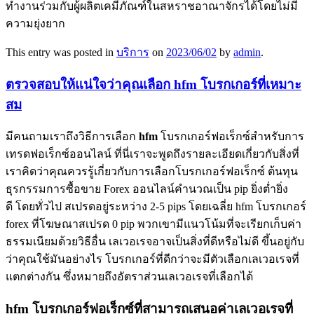
ทำงานร่วมกับผู้ผลิตเคมีภัณฑ์ในสหราชอาณาจักรได้โดยไม่มี
ความยุ่งยาก
This entry was posted in
บริการ
on
2023/06/02
by
admin
.
ตรวจสอบให้แน่ใจว่าคุณเลือก hfm โบรกเกอร์ที่เหมาะ
สม
มีคนถามเราถึงวิธีการเลือก
hfm
โบรกเกอร์ฟอเร็กซ์สำหรับการ
เทรดฟอเร็กซ์ออนไลน์ ที่นี่เราจะพูดถึงรายละเอียดเกี่ยวกับสิ่งที่
เราคิดว่าคุณควรรู้เกี่ยวกับการเลือกโบรกเกอร์ฟอเร็กซ์ ต้นทุน
ธุรกรรมการซื้อขาย Forex ออนไลน์คำนวณเป็น pip ยิ่งต่ำยิ่ง
ดี โดยทั่วไป สเปรดอยู่ระหว่าง 2-5 pips โดยเฉลี่ย hfm โบรกเกอร์
forex ที่โฆษณาสเปรด 0 pip พวกเขามีแนวโน้มที่จะเรียกเก็บค่า
ธรรมเนียมด้วยวิธีอื่น เลเวอเรจอาจเป็นสิ่งที่ดีหรือไม่ดี ขึ้นอยู่กับ
ว่าคุณใช้มันอย่างไร โบรกเกอร์ที่ดีกว่าจะมีตัวเลือกเลเวอเรจที่
แตกต่างกัน ซึ่งหมายถึงอัตราส่วนเลเวอเรจที่เลือกได้
hfm โบรกเกอร์ฟอเร็กซ์ที่สามารถเสนอค่าเลเวอเรจที่