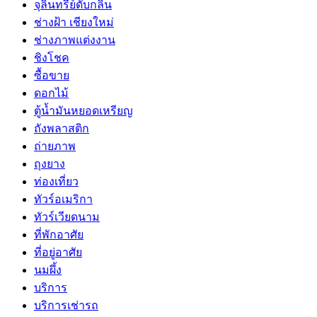
จุลินทรีย์ดับกลิ่น
ช่างฝ้า เชียงใหม่
ช่างภาพแต่งงาน
ชิงโชค
ซื้อขาย
ดอกไม้
ตู้น้ำมันหยอดเหรียญ
ถังพลาสติก
ถ่ายภาพ
ถุงยาง
ท่องเที่ยว
ทัวร์อเมริกา
ทัวร์เวียดนาม
ที่พักอาศัย
ที่อยู่อาศัย
นมผึ้ง
บริการ
บริการเช่ารถ