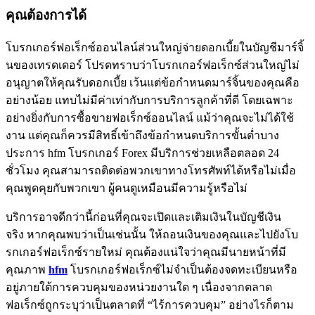
คุณต้องการได้
โบรกเกอร์ฟอเร็กซ์ออนไลน์ส่วนใหญ่จ่ายดอกเบี้ยในบัญชีมาร์จิ้
นของเทรดเดอร์ โปรดทราบว่าโบรกเกอร์ฟอเร็กซ์ส่วนใหญ่ไม่
อนุญาตให้คุณรับดอกเบี้ย เว้นแต่ข้อกำหนดมาร์จิ้นของคุณคือ
อย่างน้อย แทบไม่มีค่าเท่ากับการบริการลูกค้าที่ดี โดยเฉพาะ
อย่างยิ่งกับการซื้อขายฟอเร็กซ์ออนไลน์ แม้ว่าคุณจะไม่ได้ใช้
งาน แต่คุณก็ควรมีสิทธิ์เข้าถึงข้อกำหนดบริการขั้นต่ำบาง
ประการ hfm โบรกเกอร์ Forex มีบริการช่วยเหลือตลอด 24
ชั่วโมง คุณสามารถติดต่อพวกเขาทางโทรศัพท์ได้หรือไม่เมื่อ
คุณพูดคุยกับพวกเขา ผู้คนดูเหมือนมีความรู้หรือไม่
บริการอาจดีกว่านี้ก่อนที่คุณจะเปิดและเติมเงินในบัญชีเงิน
จริง หากคุณพบว่าเป็นเช่นนั้น ให้ถอนเงินของคุณและไปยังโบ
รกเกอร์ฟอเร็กซ์รายใหม่ คุณต้องแน่ใจว่าคุณมีนายหน้าที่มี
คุณภาพ
hfm
โบรกเกอร์ฟอเร็กซ์ไม่จำเป็นต้องจดทะเบียนหรือ
อยู่ภายใต้การควบคุมของหน่วยงานใด ๆ เนื่องจากตลาด
ฟอเร็กซ์ถูกระบุว่าเป็นตลาดที่ “ไร้การควบคุม” อย่างไรก็ตาม