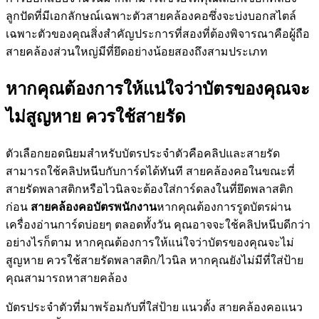
ลูกปัดที่มีเอกลักษณ์เฉพาะตัวสายคล้องคอซึ่งจะบ่งบอกสไตล์
เฉพาะตัวของคุณสิ่งสำคัญประการที่สองที่ต้องพิจารณาคือผู้ถือ
สายคล้องส่วนใหญ่มีที่ยึดอย่างน้อยสองถึงสามประเภท
หากคุณต้องการให้แน่ใจว่าบัตรของคุณจะ
ไม่สูญหาย ควรใช้สายรัด
ตัวเลือกยอดนิยมสำหรับบัตรประจำตัวคือคลิปและสายรัด
สามารถใช้คลิปหนีบกับการ์ดได้ทันที สายคล้องคอในขณะที่
สายรัดพลาสติกหรือไวนิลจะต้องใส่การ์ดลงในที่ยึดพลาสติก
ก่อน
สายคล้องคอบัตรพนักงาน
หากคุณต้องการรูดบัตรผ่าน
เครื่องอ่านการ์ดบ่อยๆ ตลอดทั้งวัน คุณอาจจะใช้คลิปหนีบดีกว่า
อย่างไรก็ตาม หากคุณต้องการให้แน่ใจว่าบัตรของคุณจะไม่
สูญหาย ควรใช้สายรัดพลาสติก/ไวนิล หากคุณยังไม่มีที่ใส่ป้าย
คุณสามารถหาสายคล้อง
บัตรประจำตัวที่มาพร้อมกับที่ใส่ป้าย แนวตั้ง สายคล้องคอแนว