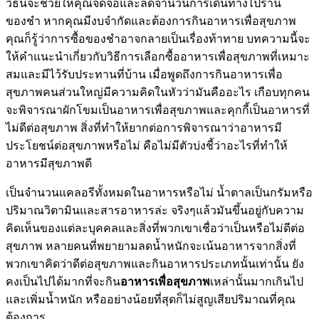
วิธีนี้จะช่วยให้คุณจดจ่อและลดจำนวนการเดินทางไปร้าน
ของชำ หากคุณมีงบจำกัดและต้องการกินอาหารเพื่อสุขภาพ
คุณก็รู้ว่าการซื้อของชำอาจกลายเป็นเรื่องท้าทาย บทความนี้จะ
ให้คำแนะนำเกี่ยวกับวิธีการเลือกซื้ออาหารเพื่อสุขภาพที่เหมาะ
สมและมีไว้รับประทานที่บ้าน เมื่อพูดถึงการกินอาหารเพื่อ
สุขภาพคนส่วนใหญ่มีความคิดในหัวว่ามันคืออะไร เกือบทุกคน
จะพิจารณาผักโขมเป็นอาหารเพื่อสุขภาพและคุกกี้เป็นอาหารที่
ไม่ดีต่อสุขภาพ สิ่งที่ทำให้ยากต่อการพิจารณาว่าอาหารมี
ประโยชน์ต่อสุขภาพหรือไม่ คือไม่มีตัวบ่งชี้ว่าอะไรที่ทำให้
อาหารมีสุขภาพดี
เป็นจำนวนแคลอรีทั้งหมดในอาหารหรือไม่ น้ำตาลเป็นกรัมหรือ
ปริมาณวิตามินและสารอาหารล่ะ จริงๆแล้วมันขึ้นอยู่กับความ
คิดเห็นของแต่ละบุคคลและสิ่งที่พวกเขาเชื่อว่าเป็นหรือไม่ดีต่อ
สุขภาพ หลายคนที่พยายามลดน้ำหนักจะเน้นอาหารจากสิ่งที่
พวกเขาคิดว่าดีต่อสุขภาพและกินอาหารประเภทนั้นเท่านั้น ยัง
คงเป็นไปได้มากที่จะกิน
อาหารเพื่อสุขภาพ
เหล่านั้นมากเกินไป
และเพิ่มน้ำหนัก หรืออย่างน้อยที่สุดก็ไม่สูญเสียปริมาณที่คุณ
ต้องการ