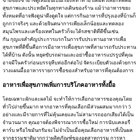
ขายของชำอาจดูเหมือนเป็นเรื่องที่ท้าทาย แต่มีตัวเลือกที่ดีต่อ
สุขภาพและประหยัดในทุกทางเดินของร้าน แม้ว่าอาหารขยะ
ทั้งหมดที่อาจฟังดูน่าดึงดูดใจ แต่การกินอาหารที่ปรุงเองที่บ้านก็
ถูกกว่าจริงๆ และด้วยจินตนาการเพียงเล็กน้อยและทดลอง
สมุนไพรและเครื่องเทศในครัวก็จะได้รสชาติที่ดีขึ้นเช่น
กัน กุญแจสำคัญประการแรกในการรับประทานอาหารเพื่อ
สุขภาพที่ดีขึ้นคือการมีอาหารเพื่อสุขภาพที่สามารถรับประทาน
ได้ที่บ้าน ดังนั้น หยุดขับรถผ่านและอย่าซื้ออาหารแปรรูปที่คุณ
อาจมีในครัวก่อนบรรจุหีบห่ออีกต่อไป จัดระเบียบตัวเองด้วยการ
วางแผนมื้ออาหารรายการซื้อของสำหรับอาหารที่คุณต้องการ
อาหารเพื่อสุขภาพเพิ่มการบริโภคอาหารทั้งมื้อ
โดยเฉพาะผักและผลไม้ จะทำให้การเลือกอาหารของคุณโดย
ทั่วไปง่ายขึ้นมาก หากอาหารที่คุณเลือกมีส่วนผสมมากกว่า 5
อย่างและมีรายการที่ไม่คุ้นเคยและไม่สามารถออกเสียงได้เป็น
จำนวนมาก คุณอาจต้องพิจารณาการซื้อใหม่ การนับแคลอรี
คาร์บ หรือไขมันกรัมจะไม่จำเป็นเมื่อคุณเลือกอาหารที่เป็นผล
จากธรรมชาติมากกว่าผลิตภัณฑ์ของอุตสาหกรรม การหา